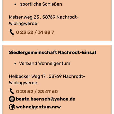
sportliche Schießen
Meisenweg 23 , 58769 Nachrodt-
Wiblingwerde
0 23 52 / 31 88 7
Siedlergemeinschaft Nachrodt-Einsal
Verband Wohneigentum
Helbecker Weg 17 , 58769 Nachrodt-
Wiblingwerde
0 23 52 / 33 47 60
beate.baensch@yahoo.de
wohneigentum.nrw