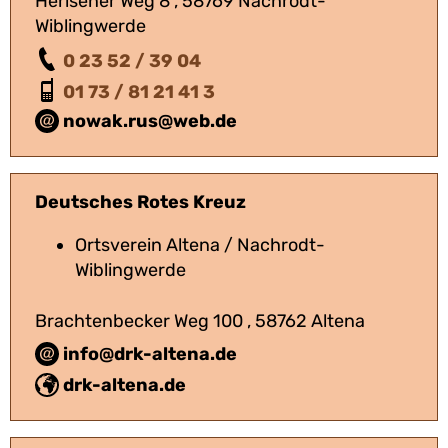
Herlsener Weg 8 , 58769 Nachrodt-
Wiblingwerde
0 23 52 / 39 04
01 73 / 81 21 41 3
nowak.rus@web.de
Deutsches Rotes Kreuz
Ortsverein Altena / Nachrodt-
Wiblingwerde
Brachtenbecker Weg 100 , 58762 Altena
info@drk-altena.de
drk-altena.de