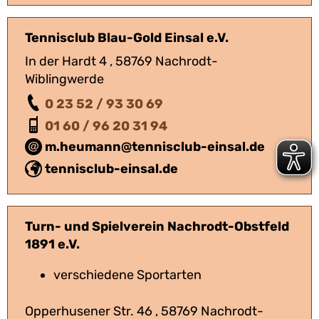
Tennisclub Blau-Gold Einsal e.V.
In der Hardt 4 , 58769 Nachrodt-
Wiblingwerde
0 23 52 / 93 30 69
01 60 / 96 20 31 94
m.heumann@tennisclub-einsal.de
tennisclub-einsal.de
Turn- und Spielverein Nachrodt-Obstfeld
1891 e.V.
verschiedene Sportarten
Opperhusener Str. 46 , 58769 Nachrodt-