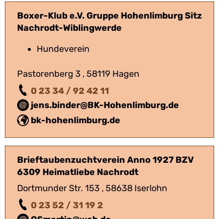
Boxer-Klub e.V. Gruppe Hohenlimburg Sitz
Nachrodt-Wiblingwerde
Hundeverein
Pastorenberg 3 , 58119 Hagen
0 23 34 / 92 42 11
jens.binder@BK-Hohenlimburg.de
bk-hohenlimburg.de
Brieftaubenzuchtverein Anno 1927 BZV
6309 Heimatliebe Nachrodt
Dortmunder Str. 153 , 58638 Iserlohn
0 23 52 / 31 19 2