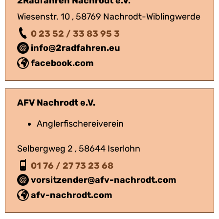
2Radfahren Nachrodt e.V.
Wiesenstr. 10 , 58769 Nachrodt-Wiblingwerde
0 23 52 / 33 83 95 3
info@2radfahren.eu
facebook.com
AFV Nachrodt e.V.
Anglerfischereiverein
Selbergweg 2 , 58644 Iserlohn
01 76 / 27 73 23 68
vorsitzender@afv-nachrodt.com
afv-nachrodt.com