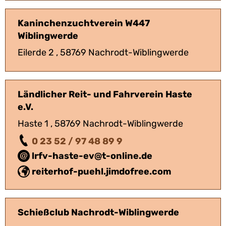
Kaninchenzuchtverein W447
Wiblingwerde
Eilerde 2 , 58769 Nachrodt-Wiblingwerde
Ländlicher Reit- und Fahrverein Haste
e.V.
Haste 1 , 58769 Nachrodt-Wiblingwerde
0 23 52 / 97 48 89 9
lrfv-haste-ev@t-online.de
reiterhof-puehl.jimdofree.com
Schießclub Nachrodt-Wiblingwerde