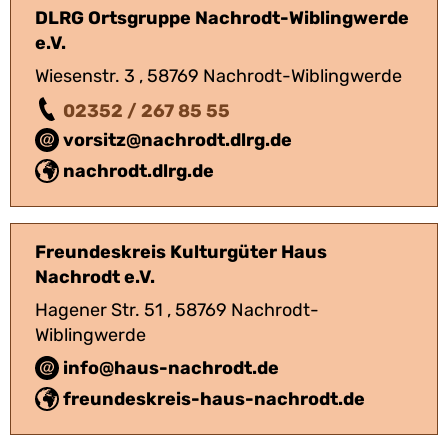
DLRG Ortsgruppe Nachrodt-Wiblingwerde
e.V.
Wiesenstr. 3 , 58769 Nachrodt-Wiblingwerde
02352 / 267 85 55
vorsitz@nachrodt.dlrg.de
nachrodt.dlrg.de
Freundeskreis Kulturgüter Haus
Nachrodt e.V.
Hagener Str. 51 , 58769 Nachrodt-
Wiblingwerde
info@haus-nachrodt.de
freundeskreis-haus-nachrodt.de