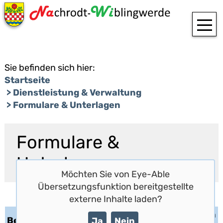
T
Sie befinden sich hier:
Startseite
Dienstleistung & Verwaltung
Formulare & Unterlagen
Formulare &
Unterlagen
Möchten Sie von
Eye-Able
Übersetzungsfunktion
bereitgestellte
externe Inhalte laden?
Unterlagen
Bezeichnung
Ja
Nein