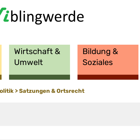
Wirtschaft &
Bildung &
Umwelt
Soziales
olitik
Satzungen & Ortsrecht