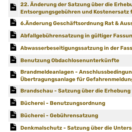
22. Änderung der Satzung über die Erhe
Entsorgungsgebühren und Kostenersatz 
6.Änderung Geschäftsordnung Rat & Aus
Abfallgebührensatzung in gültiger Fassu
Abwasserbeseitigungssatzung in der Fas
Benutzung Obdachlosenunterkünfte
Brandmeldeanlagen - Anschlussbedingung
Übertragungsanlage für Gefahrenmeldu
Brandschau - Satzung über die Erhebung
Bücherei - Benutzungsordnung
Bücherei - Gebührensatzung
Denkmalschutz - Satzung über die Unter