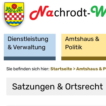
Dienstleistung
Amtshaus &
& Verwaltung
Politik
Sie befinden sich hier:
Startseite
Amtshaus &
P
Satzungen & Ortsrecht