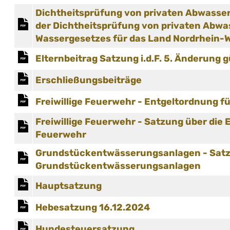
Dichtheitsprüfung von privaten Abwasser
der Dichtheitsprüfung von privaten Abwass
Wassergesetzes für das Land Nordrhein-
Elternbeitrag Satzung i.d.F. 5. Änderung g
Erschließungsbeiträge
Freiwillige Feuerwehr - Entgeltordnung für
Freiwillige Feuerwehr - Satzung über die
Feuerwehr
Grundstückentwässerungsanlagen - Satzu
Grundstückentwässerungsanlagen
Hauptsatzung
Hebesatzung 16.12.2024
Hundesteuersatzung