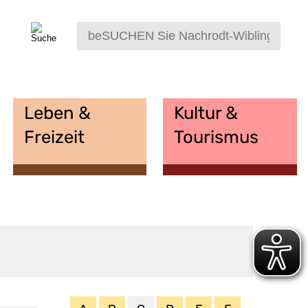
Leben &
Kultur &
Freizeit
Tourismus