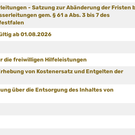
leitungen - Satzung zur Abänderung der Fristen b
erleitungen gem. § 61 a Abs. 3 bis 7 des
Westfalen
ültig ab 01.08.2026
 die freiwilligen Hilfeleistungen
 Erhebung von Kostenersatz und Entgelten der
ng über die Entsorgung des Inhaltes von