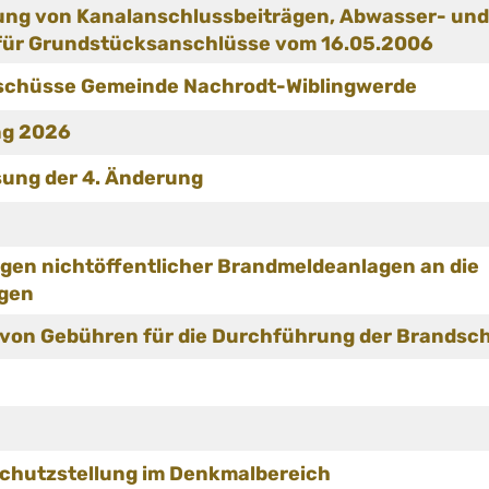
bung von Kanalanschlussbeiträgen, Abwasser- un
für Grundstücksanschlüsse vom 16.05.2006
schüsse Gemeinde Nachrodt-Wiblingwerde
ng 2026
sung der 4. Änderung
en nichtöffentlicher Brandmeldeanlagen an die
ngen
 von Gebühren für die Durchführung der Brandsc
schutzstellung im Denkmalbereich