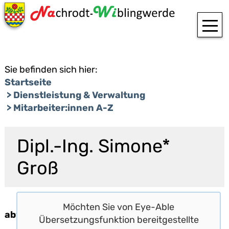
T
Sie befinden sich hier:
Startseite
Dienstleistung & Verwaltung
Mitarbeiter:innen A-Z
Dipl.-Ing. Simone*
Groß
Möchten Sie von
Eye-Able
abweichende Sprechzeiten:
Übersetzungsfunktion
bereitgestellte