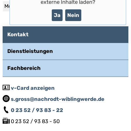
externe Inhalte laden?
Montag-Freitag
08:00-12:00 Uhr
Ja
Nein
Kontakt
Dienstleistungen
Fachbereich
v-Card anzeigen
s.gross@nachrodt-wiblingwerde.de
0 23 52 / 93 83 - 22
0 23 52 / 93 83 - 50