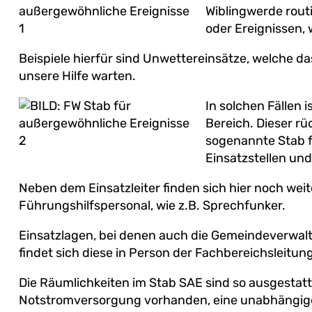
Wiblingwerde rout
oder Ereignissen,
Beispiele hierfür sind Unwettereinsätze, welche d
unsere Hilfe warten.
In solchen Fällen 
Bereich. Dieser rü
sogenannte Stab fü
Einsatzstellen und
Neben dem Einsatzleiter finden sich hier noch wei
Führungshilfspersonal, wie z.B. Sprechfunker.
Einsatzlagen, bei denen auch die Gemeindeverwaltu
findet sich diese in Person der Fachbereichsleitun
Die Räumlichkeiten im Stab SAE sind so ausgestatte
Notstromversorgung vorhanden, eine unabhängige 