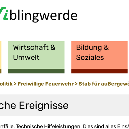
Wirtschaft &
Bildung &
Umwelt
Soziales
olitik
Freiwillige Feuerwehr
Stab für außergewö
che Ereignisse
fälle, Technische Hilfeleistungen. Dies sind alles Ei