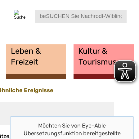
Leben &
Kultur &
Freizeit
Tourismus
hnliche Ereignisse
Möchten Sie von
Eye-Able
Übersetzungsfunktion
bereitgestellte
nsätze, welche die Feuerwehr Nachrodt-