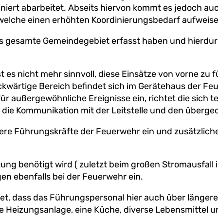
iniert abarbeitet. Abseits hiervon kommt es jedoch a
 welche einen erhöhten Koordinierungsbedarf aufweise
as gesamte Gemeindegebiet erfasst haben und hierdurch
ist es nicht mehr sinnvoll, diese Einsätze von vorne z
ckwärtige Bereich befindet sich im Gerätehaus der Feu
r außergewöhnliche Ereignisse ein, richtet die sich te
 die Kommunikation mit der Leitstelle und den überge
tere Führungskräfte der Feuerwehr ein und zusätzlich
ng benötigt wird ( zuletzt beim großen Stromausfall i
gen ebenfalls bei der Feuerwehr ein.
t, dass das Führungspersonal hier auch über längere Z
Heizungsanlage, eine Küche, diverse Lebensmittel u