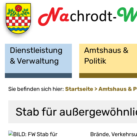
Dienstleistung
Amtshaus &
& Verwaltung
Politik
Sie befinden sich hier:
Startseite
Amtshaus &
P
Stab für außergewöhnli
Brände, Verkehrsun