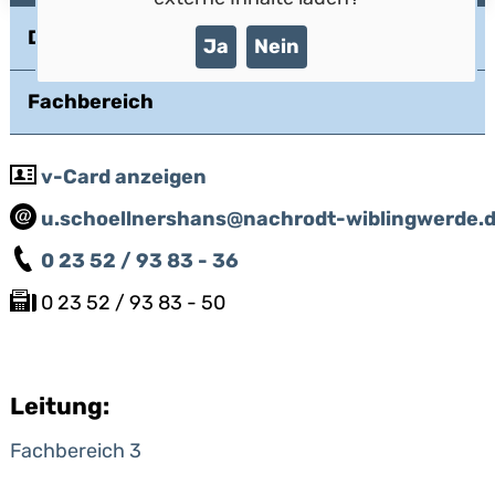
Dienstleistungen
Ja
Nein
Fachbereich
v-Card anzeigen
u.schoellnershans@nachrodt-wiblingwerde.
0 23 52 / 93 83 - 36
0 23 52 / 93 83 - 50
Leitung:
Fachbereich 3