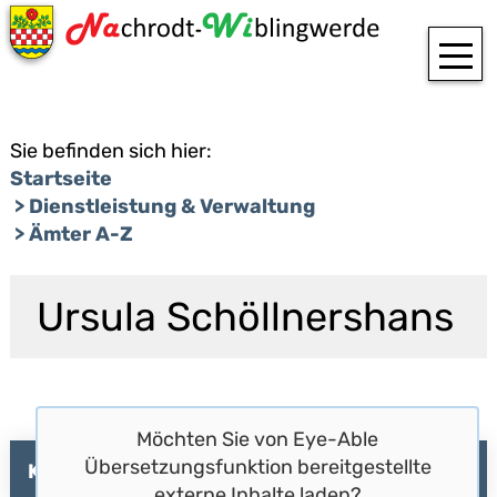
T
Sie befinden sich hier:
Startseite
Dienstleistung & Verwaltung
Ämter A-Z
Ursula Schöllnershans
Möchten Sie von
Eye-Able
Übersetzungsfunktion
bereitgestellte
Kontakt
externe Inhalte laden?