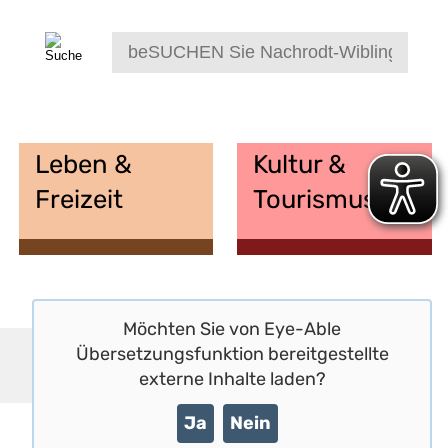
Leben &
Kultur &
Freizeit
Tourismus
Möchten Sie von
Eye-Able
Übersetzungsfunktion
bereitgestellte
externe Inhalte laden?
Ja
Nein