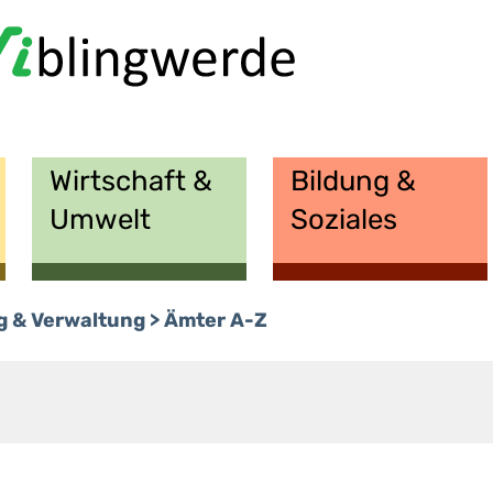
Wirtschaft &
Bildung &
Umwelt
Soziales
g & Verwaltung
Ämter A-Z