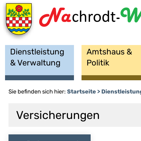
Dienstleistung
Amtshaus &
& Verwaltung
Politik
Sie befinden sich hier:
Startseite
Dienstleistun
Versicherungen