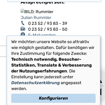
Ansprechperson:
Julian Rummler
0 23 52 / 93 83 - 39
0 23 52 / 93 83 - 50
E-Mail senden
Wir möchten unsere Website so attraktiv
wie möglich gestalten. Dafür benötigen wir
Ihre Zustimmung für folgende Zwecke:
Technisch notwendig, Besucher-
Statistiken, Translate & Verbesserung
der Nutzungserfahrungen
. Die
Einstellung kann jederzeit unter
Datenschutzerklärung
angepasst
werden.
Konfigurieren