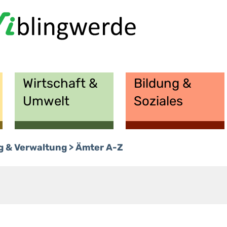
Wirtschaft &
Bildung &
Umwelt
Soziales
g & Verwaltung
Ämter A-Z