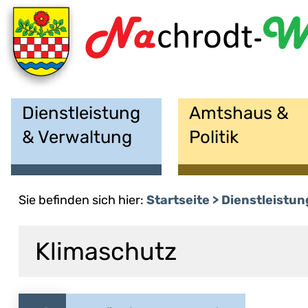
Dienstleistung
Amtshaus &
& Verwaltung
Politik
Sie befinden sich hier:
Startseite
Dienstleistun
Klimaschutz