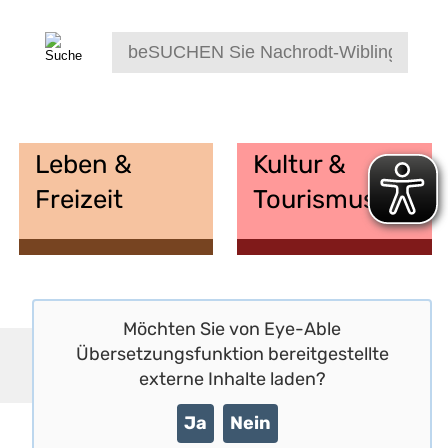
Leben &
Kultur &
Freizeit
Tourismus
Möchten Sie von
Eye-Able
Übersetzungsfunktion
bereitgestellte
externe Inhalte laden?
Ja
Nein