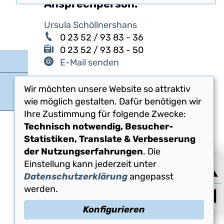
Ansprechperson:
Ursula Schöllnershans
0 23 52 / 93 83 - 36
0 23 52 / 93 83 - 50
E-Mail senden
Wir möchten unsere Website so attraktiv
wie möglich gestalten. Dafür benötigen wir
Ihre Zustimmung für folgende Zwecke:
Technisch notwendig, Besucher-
Statistiken, Translate & Verbesserung
der Nutzungserfahrungen
. Die
Einstellung kann jederzeit unter
Datenschutzerklärung
angepasst
werden.
Konfigurieren