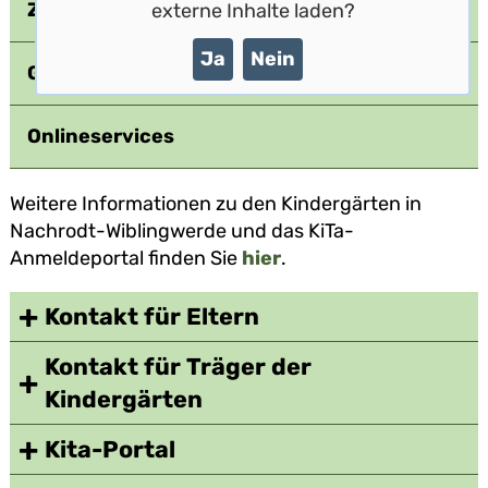
Zuständiger Fachbereich
externe Inhalte laden?
Ja
Nein
Gebühren
Onlineservices
Weitere Informationen zu den Kindergärten in
Nachrodt-Wiblingwerde und das KiTa-
Anmeldeportal finden Sie
hier
.
Kontakt für Eltern
Kontakt für Träger der
Kindergärten
Kita-Portal