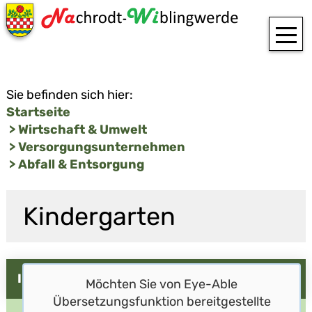
T
Sie befinden sich hier:
Startseite
Wirtschaft &
Umwelt
Versorgungsunternehmen
Abfall & Entsorgung
Kindergarten
Info
Möchten Sie von
Eye-Able
Übersetzungsfunktion
bereitgestellte